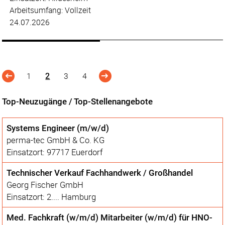
Arbeitsumfang: Vollzeit
24.07.2026
1
3
4
2
Top-Neuzugänge / Top-Stellenangebote
Systems Engineer (m/w/d)
perma-tec GmbH & Co. KG
Einsatzort: 97717 Euerdorf
Technischer Verkauf Fachhandwerk / Großhandel
Georg Fischer GmbH
Einsatzort: 2.... Hamburg
Med. Fachkraft (w/m/d) Mitarbeiter (w/m/d) für HNO-