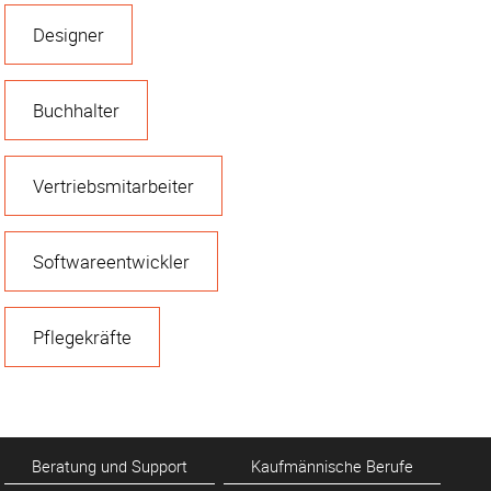
Designer
Buchhalter
Vertriebsmitarbeiter
Softwareentwickler
Pflegekräfte
Beratung und Support
Kaufmännische Berufe