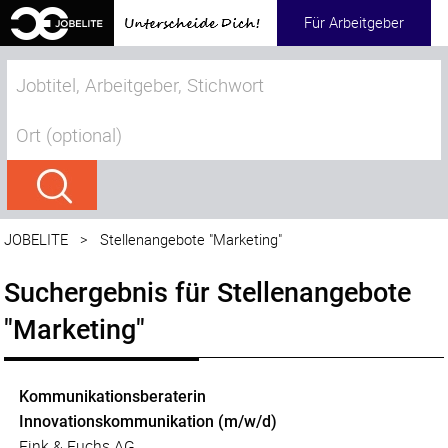
Für Arbeitgeber
JOBELITE
>
Stellenangebote "Marketing"
Suchergebnis für Stellenangebote
"Marketing"
Kommunikationsberaterin
Innovationskommunikation (m/w/d)
Fink & Fuchs AG