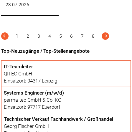
23.07.2026
2
3
4
5
6
7
8
1
Top-Neuzugänge / Top-Stellenangebote
IT-Teamleiter
QITEC GmbH
Einsatzort: 04317 Leipzig
Systems Engineer (m/w/d)
perma-tec GmbH & Co. KG
Einsatzort: 97717 Euerdorf
Technischer Verkauf Fachhandwerk / Großhandel
Georg Fischer GmbH