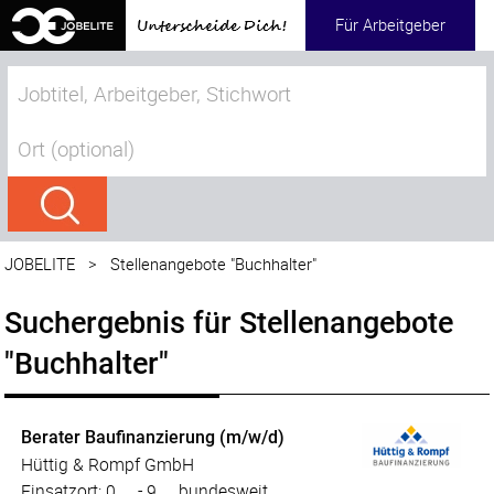
Für Arbeitgeber
JOBELITE
>
Stellenangebote "Buchhalter"
Suchergebnis für Stellenangebote
"Buchhalter"
Berater Baufinanzierung (m/w/d)
Hüttig & Rompf GmbH
Einsatzort: 0.... - 9.... bundesweit