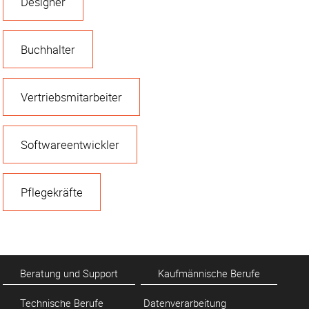
Designer
Buchhalter
Vertriebsmitarbeiter
Softwareentwickler
Pflegekräfte
Beratung und Support
Kaufmännische Berufe
Technische Berufe
Datenverarbeitung