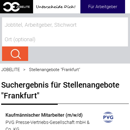
Für Arbeitgeber
JOBELITE
>
Stellenangebote "Frankfurt"
Suchergebnis für Stellenangebote
"Frankfurt"
Kaufmännischer Mitarbeiter (m/w/d)
PVG Presse-Vertriebs-Gesellschaft mbH &
Co. KG