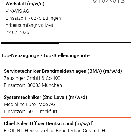
Werkstatt (m/w/d)
VIVAVIS AG
Einsatzort: 76275 Ettlingen
Arbeitsumfang: Vollzeit
22.07.2026
Top-Neuzugänge / Top-Stellenangebote
Servicetechniker Brandmeldeanlagen (BMA) (m/w/d)
Zausinger GmbH & Co. KG
Einsatzort: 80333 München
Systemtechniker (2nd Level) (m/w/d)
Medialine EuroTrade AG
Einsatzort: 60... Frankfurt
Chief Sales Officer Deutschland (m/w/d)
FRÖLING Heizkessel- u. Behälterbau Ges.m.b.H.