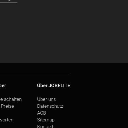
ber
Über JOBELITE
ge schalten
Über uns
 Preise
Datenschutz
AGB
worten
Sitemap
Kontakt