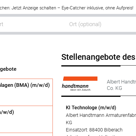
chen: Jetzt Anzeige schalten – Eye-Catcher inklusive, ohne Aufpreis!
Stellenangebote des
ngebote
Albert Hand
nlagen (BMA) (m/w/d)
Co. KG
KI Technologe (m/w/d)
m/w/d)
Albert Handtmann Armaturenfab
KG
Einsatzort: 88400 Biberach