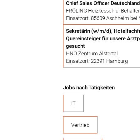
Chief Sales Officer Deutschlan
FRÖLING Heizkessel- u. Behälte
Einsatzort: 85609 Aschheim bei
Sekretärin (w/m/d), Hotelfachf
Quereinsteiger für unsere Arzt
gesucht
HNO Zentrum Alstertal
Einsatzort: 22391 Hamburg
Jobs nach Tätigkeiten
IT
Vertrieb