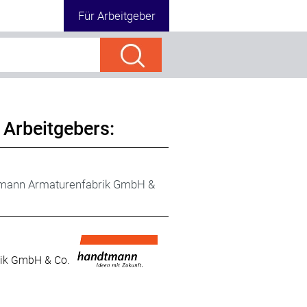
Für Arbeitgeber
 Arbeitgebers:
tmann Armaturenfabrik GmbH &
rik GmbH & Co.