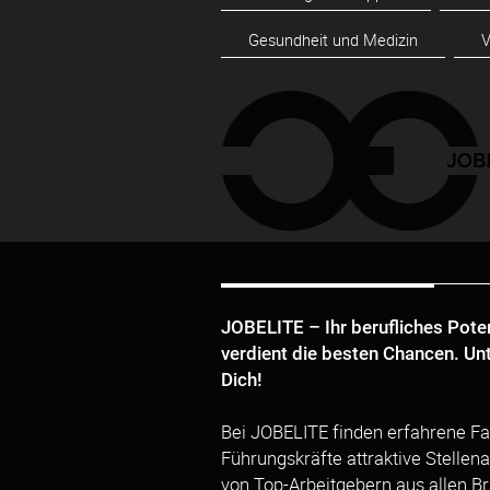
Gesundheit und Medizin
V
JOBELITE – Ihr berufliches Pote
verdient die besten Chancen. Un
Dich!
Bei JOBELITE finden erfahrene Fa
Führungskräfte attraktive Stellen
von Top-Arbeitgebern aus allen B