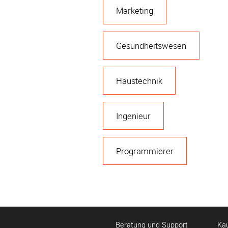
Marketing
Gesundheitswesen
Haustechnik
Ingenieur
Programmierer
Beratung und Support
Ka