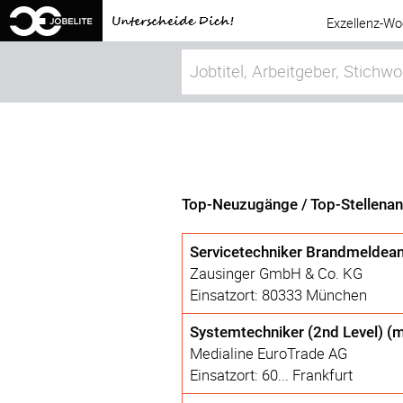
Exzellenz-Wo
Top-Neuzugänge / Top-Stellena
Servicetechniker Brandmeldea
Zausinger GmbH & Co. KG
Einsatzort: 80333 München
Systemtechniker (2nd Level) (
Medialine EuroTrade AG
Einsatzort: 60... Frankfurt