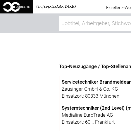
Exzellenz-Wo
Top-Neuzugänge / Top-Stellena
Servicetechniker Brandmeldea
Zausinger GmbH & Co. KG
Einsatzort: 80333 München
Systemtechniker (2nd Level) (
Medialine EuroTrade AG
Einsatzort: 60... Frankfurt