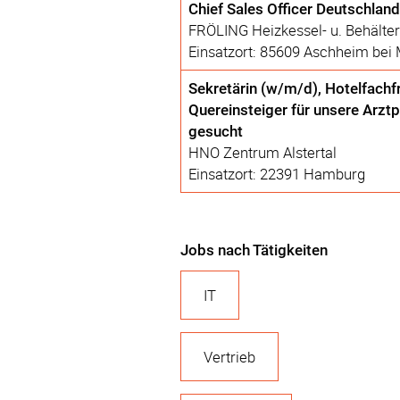
Chief Sales Officer Deutschlan
FRÖLING Heizkessel- u. Behälte
Einsatzort: 85609 Aschheim bei
Sekretärin (w/m/d), Hotelfachf
Quereinsteiger für unsere Arzt
gesucht
HNO Zentrum Alstertal
Einsatzort: 22391 Hamburg
Jobs nach Tätigkeiten
IT
Vertrieb