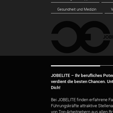
Gesundheit und Medizin
V
JOBELITE – Ihr berufliches Pote
verdient die besten Chancen. Un
Dich!
Bei JOBELITE finden erfahrene Fa
Führungskräfte attraktive Stellen
von Top-Arbeitgebern aus allen B