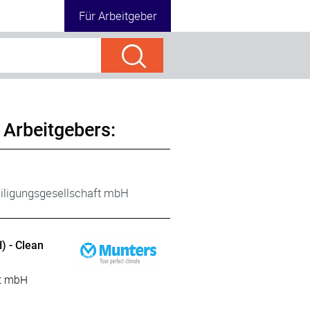
Für Arbeitgeber
 Arbeitgebers:
iligungsgesellschaft mbH
) - Clean
ft mbH