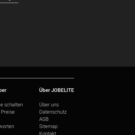
ber
Über JOBELITE
ge schalten
Über uns
 Preise
Datenschutz
AGB
worten
Sitemap
Kontakt