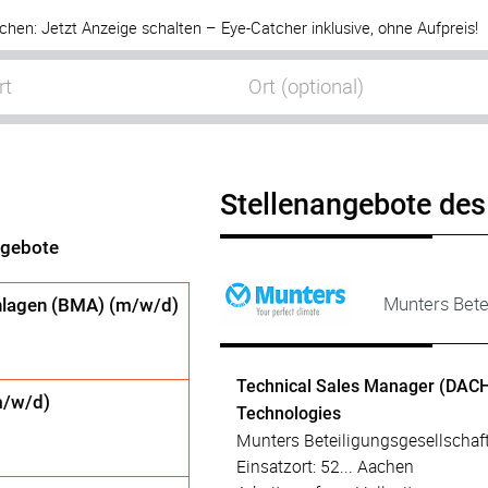
chen: Jetzt Anzeige schalten – Eye-Catcher inklusive, ohne Aufpreis!
Stellenangebote des
ngebote
Munters Bete
nlagen (BMA) (m/w/d)
Technical Sales Manager (DACH
m/w/d)
Technologies
Munters Beteiligungsgesellscha
Einsatzort: 52... Aachen