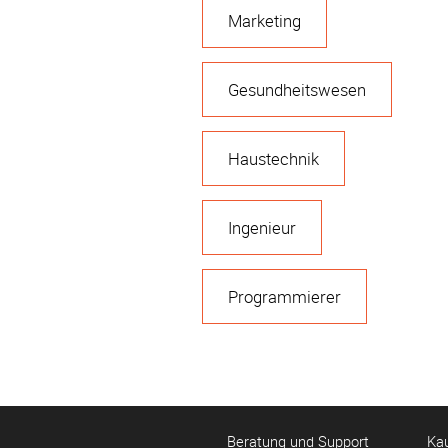
Marketing
Gesundheitswesen
Haustechnik
Ingenieur
Programmierer
Beratung und Support
Ka