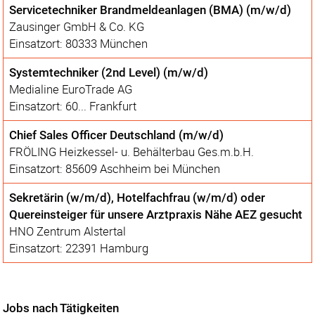
Servicetechniker Brandmeldeanlagen (BMA) (m/w/d)
Zausinger GmbH & Co. KG
Einsatzort: 80333 München
Systemtechniker (2nd Level) (m/w/d)
Medialine EuroTrade AG
Einsatzort: 60... Frankfurt
Chief Sales Officer Deutschland (m/w/d)
FRÖLING Heizkessel- u. Behälterbau Ges.m.b.H.
Einsatzort: 85609 Aschheim bei München
Sekretärin (w/m/d), Hotelfachfrau (w/m/d) oder
Quereinsteiger für unsere Arztpraxis Nähe AEZ gesucht
HNO Zentrum Alstertal
Einsatzort: 22391 Hamburg
Jobs nach Tätigkeiten