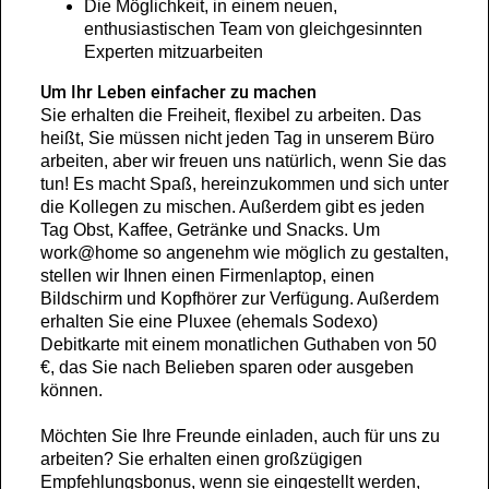
Die Möglichkeit, in einem neuen,
enthusiastischen Team von gleichgesinnten
Experten mitzuarbeiten
Um Ihr Leben einfacher zu machen
Sie erhalten die Freiheit, flexibel zu arbeiten. Das
heißt, Sie müssen nicht jeden Tag in unserem Büro
arbeiten, aber wir freuen uns natürlich, wenn Sie das
tun! Es macht Spaß, hereinzukommen und sich unter
die Kollegen zu mischen. Außerdem gibt es jeden
Tag Obst, Kaffee, Getränke und Snacks. Um
work@home so angenehm wie möglich zu gestalten,
stellen wir Ihnen einen Firmenlaptop, einen
Bildschirm und Kopfhörer zur Verfügung. Außerdem
erhalten Sie eine Pluxee (ehemals Sodexo)
Debitkarte mit einem monatlichen Guthaben von 50
€, das Sie nach Belieben sparen oder ausgeben
können.
Möchten Sie Ihre Freunde einladen, auch für uns zu
arbeiten? Sie erhalten einen großzügigen
Empfehlungsbonus, wenn sie eingestellt werden,