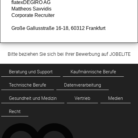
flatexDEGIRO AG
Mattheos Savvidis
Corporate Recruiter
Große Gallusstraße 16-18, 60312 Frankfurt
Bitte beziehen Sie sich bei Ihrer Bewerbung auf JOBELITE
Beratung und Support
Kaufmännische Berufe
Technische Berufe
Datenverarbeitung
Gesundheit und Medizin
Vertrieb
Medien
Recht