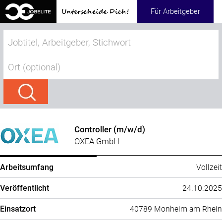
Für Arbeitgeber
Controller (m/w/d)
OXEA GmbH
Vollzeit
Arbeitsumfang
24.10.2025
Veröffentlicht
40789 Monheim am Rhein
Einsatzort