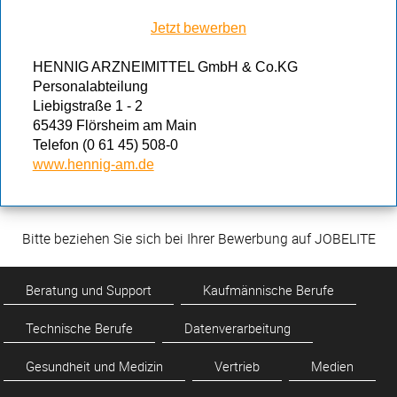
Jetzt bewerben
HENNIG ARZNEIMITTEL GmbH & Co.KG
Personalabteilung
Liebigstraße 1 - 2
65439 Flörsheim am Main
Telefon (0 61 45) 508-0
www.hennig-am.de
Bitte beziehen Sie sich bei Ihrer Bewerbung auf JOBELITE
Beratung und Support
Kaufmännische Berufe
Technische Berufe
Datenverarbeitung
Gesundheit und Medizin
Vertrieb
Medien