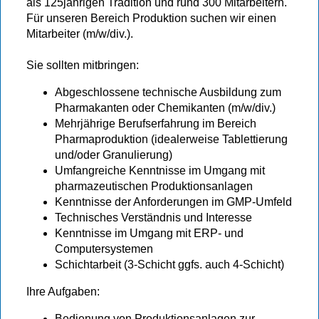
als 125jährigen Tradition und rund 300 Mitarbeitern.
Für unseren Bereich Produktion suchen wir einen
Mitarbeiter (m/w/div.).
Sie sollten mitbringen:
Abgeschlossene technische Ausbildung zum
Pharmakanten oder Chemikanten (m/w/div.)
Mehrjährige Berufserfahrung im Bereich
Pharmaproduktion (idealerweise Tablettierung
und/oder Granulierung)
Umfangreiche Kenntnisse im Umgang mit
pharmazeutischen Produktionsanlagen
Kenntnisse der Anforderungen im GMP-Umfeld
Technisches Verständnis und Interesse
Kenntnisse im Umgang mit ERP- und
Computersystemen
Schichtarbeit (3-Schicht ggfs. auch 4-Schicht)
Ihre Aufgaben:
Bedienung von Produktionsanlagen zur