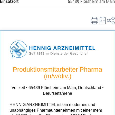
65439 Flörsheim am Main
Einsatzort
Produktionsmitarbeiter Pharma
(m/w/div.)
Vollzeit • 65439 Flörsheim am Main, Deutschland •
Berufserfahrene
HENNIG ARZNEIMITTEL ist ein modernes und
unabhängiges Pharmaunternehmen mit einer mehr